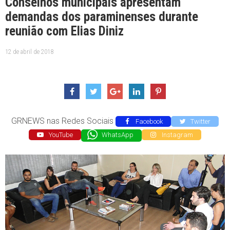
Conselhos municipais apresentam
demandas dos paraminenses durante
reunião com Elias Diniz
12 de abril de 2018
GRNEWS nas Redes Sociais
Facebook
Twitter
YouTube
WhatsApp
Instagram