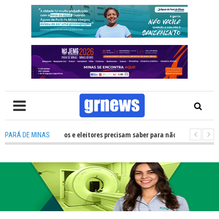
O que candidatos e eleitores precisam saber para não ter problemas nas El
PARÁ DE MINAS
o mais de R$ 700 mil fortalecerão os artistas e a cultura de Pará de Mina