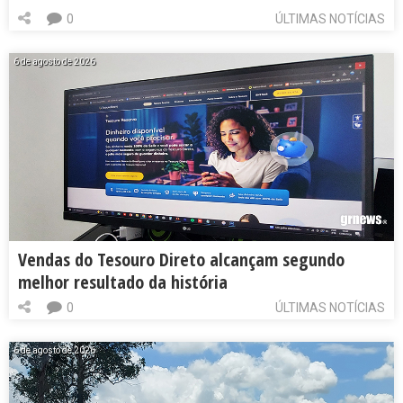
0
ÚLTIMAS NOTÍCIAS
6 de agosto de 2026
Vendas do Tesouro Direto alcançam segundo
melhor resultado da história
0
ÚLTIMAS NOTÍCIAS
6 de agosto de 2026