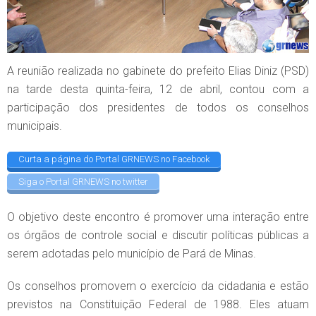
A reunião realizada no gabinete do prefeito Elias Diniz (PSD)
na tarde desta quinta-feira, 12 de abril, contou com a
participação dos presidentes de todos os conselhos
municipais.
Curta a página do Portal GRNEWS no Facebook
Siga o Portal GRNEWS no twitter
O objetivo deste encontro é promover uma interação entre
os órgãos de controle social e discutir políticas públicas a
serem adotadas pelo município de Pará de Minas.
Os conselhos promovem o exercício da cidadania e estão
previstos na Constituição Federal de 1988. Eles atuam