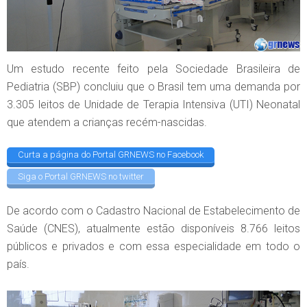
Um estudo recente feito pela Sociedade Brasileira de
Pediatria (SBP) concluiu que o Brasil tem uma demanda por
3.305 leitos de Unidade de Terapia Intensiva (UTI) Neonatal
que atendem a crianças recém-nascidas.
Curta a página do Portal GRNEWS no Facebook
Siga o Portal GRNEWS no twitter
De acordo com o Cadastro Nacional de Estabelecimento de
Saúde (CNES), atualmente estão disponíveis 8.766 leitos
públicos e privados e com essa especialidade em todo o
país.