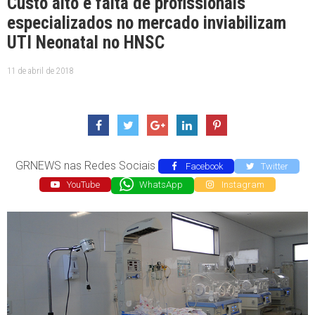
Custo alto e falta de profissionais
especializados no mercado inviabilizam
UTI Neonatal no HNSC
11 de abril de 2018
GRNEWS nas Redes Sociais
Facebook
Twitter
YouTube
WhatsApp
Instagram