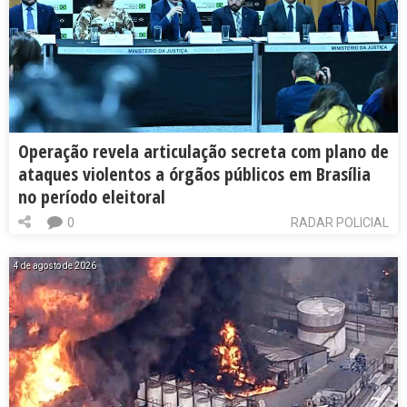
Operação revela articulação secreta com plano de
ataques violentos a órgãos públicos em Brasília
no período eleitoral
0
RADAR POLICIAL
4 de agosto de 2026