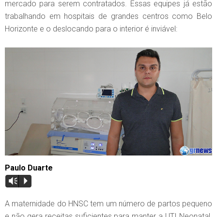
mercado para serem contratados. Essas equipes já estão
trabalhando em hospitais de grandes centros como Belo
Horizonte e o deslocando para o interior é inviável:
Paulo Duarte
Vm
P
A maternidade do HNSC tem um número de partos pequeno
e não gera receitas suficientes para manter a UTI Neonatal.