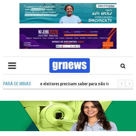
 candidatos e eleitores precisam saber para não ter problemas nas Eleiçõ
PARÁ DE MINAS
s de R$ 700 mil fortalecerão os artistas e a cultura de Pará de Minas