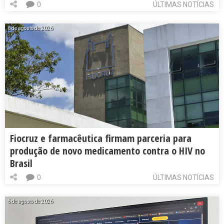
0
ÚLTIMAS NOTÍCIAS
6 de agosto de 2026
Fiocruz e farmacêutica firmam parceria para
produção de novo medicamento contra o HIV no
Brasil
0
ÚLTIMAS NOTÍCIAS
6 de agosto de 2026