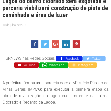
Lagoa do bairro Eldorado será esgotada e
parceria viabilizará construção de pista de
caminhada e área de lazer
10 de julho de 2018
GRNEWS nas Redes Sociais
Facebook
Twitter
YouTube
WhatsApp
Instagram
A prefeitura firmou uma parceria com o Ministério Público de
Minas Gerais (MPMG) para executar a primeira etapa da
obra de revitalização da lagoa que fica entre os bairros
Eldorado e Recanto da Lagoa.