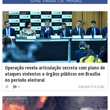
4 de agosto de 2026
Operação revela articulação secreta com plano de
ataques violentos a órgãos públicos em Brasília
no período eleitoral
0
RADAR POLICIAL
4 de agosto de 2026