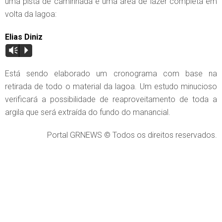
uma pista de caminhada e uma área de lazer completa em
volta da lagoa:
Elias Diniz
Vm
P
Está sendo elaborado um cronograma com base na
retirada de todo o material da lagoa. Um estudo minucioso
verificará a possibilidade de reaproveitamento de toda a
argila que será extraída do fundo do manancial.
Portal GRNEWS © Todos os direitos reservados.