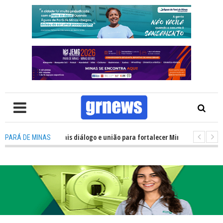
a precisa de mais diálogo e união para fortalecer Minas e Pará de Minas; e
PARÁ DE MINAS
lojamentos do JEMG em Pará de Minas une nutrição, acolhimento e energi