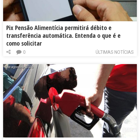
Pix Pensão Alimentícia permitirá débito e
transferência automática. Entenda o que é e
como solicitar
0
ÚLTIMAS NOTÍCIAS
7 de agosto de 2026