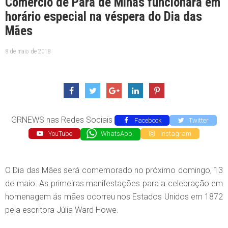
Comércio de Pará de Minas funcionará em
horário especial na véspera do Dia das
Mães
8 de maio de 2018
GRNEWS nas Redes Sociais
Facebook
Twitter
YouTube
WhatsApp
Instagram
O Dia das Mães será comemorado no próximo domingo, 13
de maio. As primeiras manifestações para a celebração em
homenagem ás mães ocorreu nos Estados Unidos em 1872
pela escritora Júlia Ward Howe.