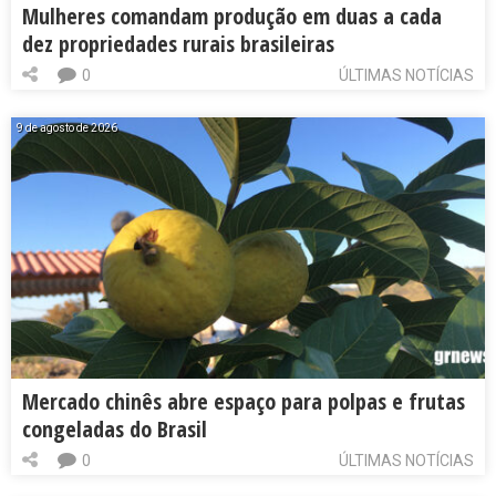
Mulheres comandam produção em duas a cada
dez propriedades rurais brasileiras
0
ÚLTIMAS NOTÍCIAS
9 de agosto de 2026
Mercado chinês abre espaço para polpas e frutas
congeladas do Brasil
0
ÚLTIMAS NOTÍCIAS