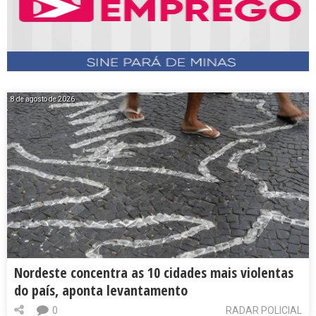
8 de agosto de 2026
Nordeste concentra as 10 cidades mais violentas
do país, aponta levantamento
0
RADAR POLICIAL