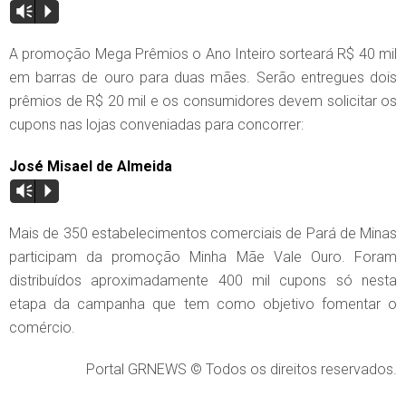
Vm
P
A promoção Mega Prêmios o Ano Inteiro sorteará R$ 40 mil
em barras de ouro para duas mães. Serão entregues dois
prêmios de R$ 20 mil e os consumidores devem solicitar os
cupons nas lojas conveniadas para concorrer:
José Misael de Almeida
Vm
P
Mais de 350 estabelecimentos comerciais de Pará de Minas
participam da promoção Minha Mãe Vale Ouro. Foram
distribuídos aproximadamente 400 mil cupons só nesta
etapa da campanha que tem como objetivo fomentar o
comércio.
Portal GRNEWS © Todos os direitos reservados.