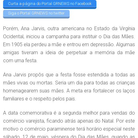
Curta a página do Portal GRNEWS no Facebook
Siga o Portal GRNEWS no twitter
Porém, Ana Jarvis, outra americana no Estado da Virgínia
Ocidental, iniciou a campanha para instituir o Dia das Mães.
Em 1905 ela perdeu a mãe e entrou em depressão. Algumas
amigas tiveram a ideia de perpetuar a memória da mãe
com uma festa.
Ana Jarvis propôs que a festa fosse estendida a todas as
mães vivas ou mortas. Seria um dia para todas as crianças
homenagearem suas mães. A meta era fortalecer os laços
familiares e o respeito pelos pais.
A data comemorativa é a segunda melhor para vendas do
comércio varejista, ficando atrás apenas do Natal. Por este
motivo o comércio paraminense terá horário especial neste
sábado, 12 de maio, véspera do Dia das Mães, quando as