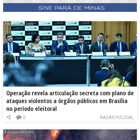
4 de agosto de 2026
Operação revela articulação secreta com plano de
ataques violentos a órgãos públicos em Brasília
no período eleitoral
0
RADAR POLICIAL
4 de agosto de 2026