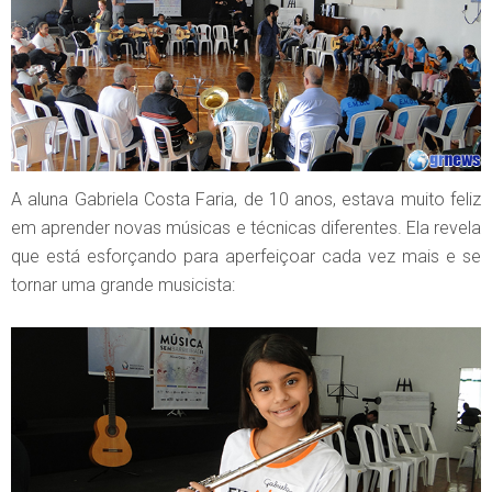
A aluna Gabriela Costa Faria, de 10 anos, estava muito feliz
em aprender novas músicas e técnicas diferentes. Ela revela
que está esforçando para aperfeiçoar cada vez mais e se
tornar uma grande musicista: