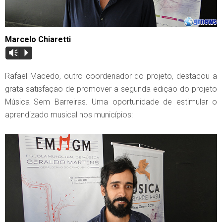
Marcelo Chiaretti
Vm
P
Rafael Macedo, outro coordenador do projeto, destacou a
grata satisfação de promover a segunda edição do projeto
Música Sem Barreiras. Uma oportunidade de estimular o
aprendizado musical nos municípios: