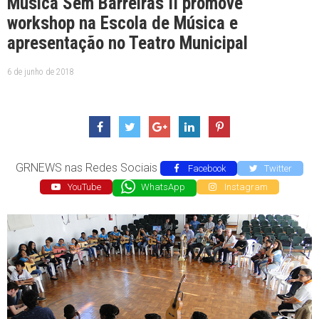
Música Sem Barreiras II promove
workshop na Escola de Música e
apresentação no Teatro Municipal
6 de junho de 2018
GRNEWS nas Redes Sociais
Facebook
Twitter
YouTube
WhatsApp
Instagram