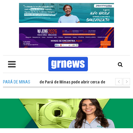
a prefeitura de Pará de Minas pode abrir cerca de 1.500 vagas; conheça 
PARÁ DE MINAS
nicipais avançam e podem ganhar status de polícia nas cidades brasilei