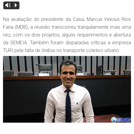
Vm
P
Na avaliação do presidente da Casa, Marcus Vinícius Rios
Faria (MDB), a reunião transcorreu tranquilamente mais uma
vez, com os dois projetos, alguns requerimentos e abertura
da SEMEIA. Também foram disparadas críticas a empresa
TURI pela falta de ônibus no transporte coletivo urbano: