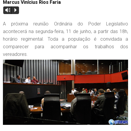
Marcus Vinícius Rios Faria
Vm
P
A próxima reunião Ordinária do Poder Legislativo
acontecerá na segunda-feira, 11 de junho, a partir das 18h,
horário regimental. Toda a população é convidada a
comparecer para acompanhar os trabalhos dos
vereadores.