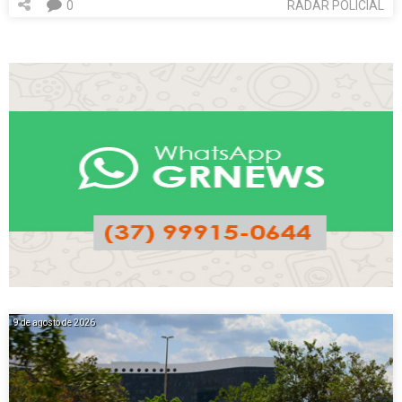
0
RADAR POLICIAL
9 de agosto de 2026