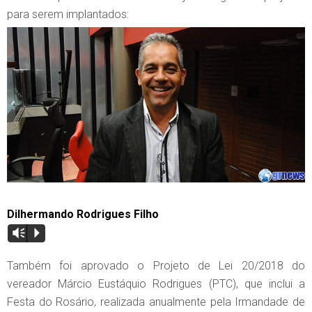
para serem implantados:
Dilhermando Rodrigues Filho
Vm
P
Também foi aprovado o Projeto de Lei 20/2018 do
vereador Márcio Eustáquio Rodrigues (PTC), que inclui a
Festa do Rosário, realizada anualmente pela Irmandade de