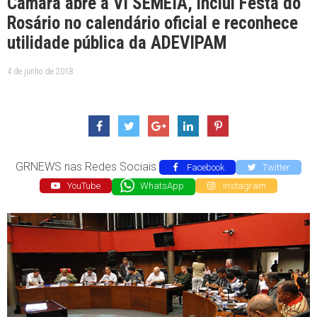
Câmara abre a VI SEMEIA, inclui Festa do
Rosário no calendário oficial e reconhece
utilidade pública da ADEVIPAM
4 de junho de 2018
GRNEWS nas Redes Sociais
Facebook
Twitter
YouTube
WhatsApp
Instagram