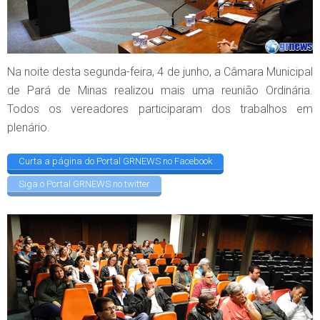
Na noite desta segunda-feira, 4 de junho, a Câmara Municipal
de Pará de Minas realizou mais uma reunião Ordinária.
Todos os vereadores participaram dos trabalhos em
plenário.
Curta a página do Portal GRNEWS no Facebook
Siga o Portal GRNEWS no twitter