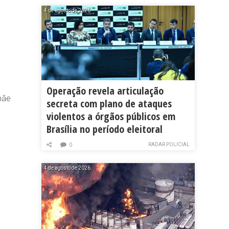
4 de agosto de 2026
Operação revela articulação
mãe
secreta com plano de ataques
violentos a órgãos públicos em
Brasília no período eleitoral
RADAR POLICIAL
0
4 de agosto de 2026