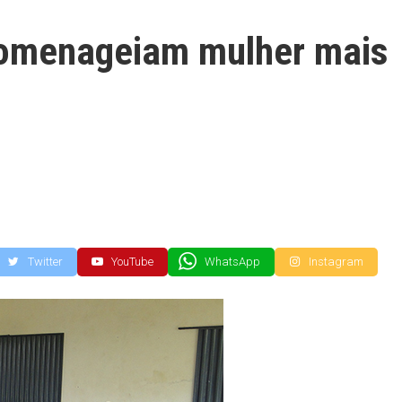
omenageiam mulher mais
Twitter
YouTube
WhatsApp
Instagram