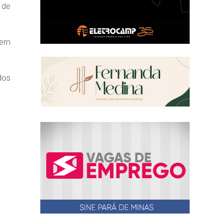
 de
 em
dos