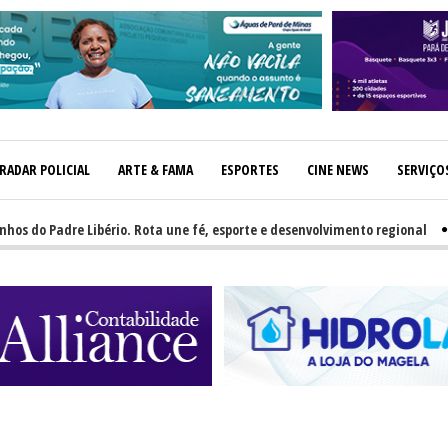
RADAR POLICIAL
ARTE & FAMA
ESPORTES
CINE NEWS
SERVIÇO
adre Libério. Rota une fé, esporte e desenvolvimento regional
-
GRN