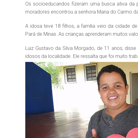
Os socioeducandos fizeram uma busca ativa da pe
moradores encontrou a senhora Maria do Carmo da 
A idosa teve 18 filhos, a família veio da cidade d
Pará de Minas. As crianças aprenderam muitos valo
Luiz Gustavo da Silva Morgado, de 11 anos, disse
idosos da localidade. Ele ressalta que foi muito tr