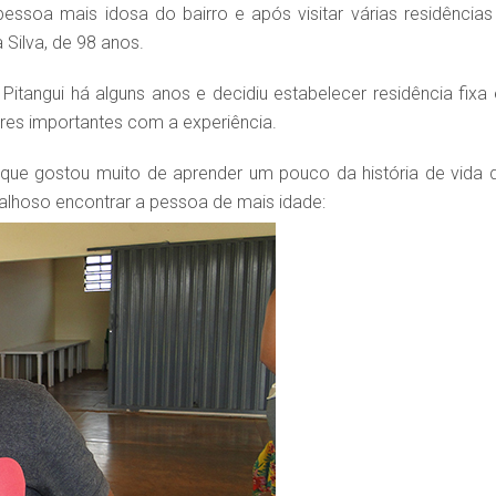
ssoa mais idosa do bairro e após visitar várias residências
Silva, de 98 anos.
e Pitangui há alguns anos e decidiu estabelecer residência fixa
res importantes com a experiência.
 que gostou muito de aprender um pouco da história de vida 
abalhoso encontrar a pessoa de mais idade: