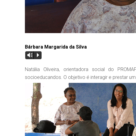
Bárbara Margarida da Silva
Vm
P
Natália Oliveira, orientadora social do PROM
socioeducandos. O objetivo é interagir e prestar 