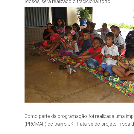
Idosos, será realizado o tradicional forró.
Como parte da programação foi realizada uma impor
(PROMAF) do bairro JK. Trata-se do projeto Troca d