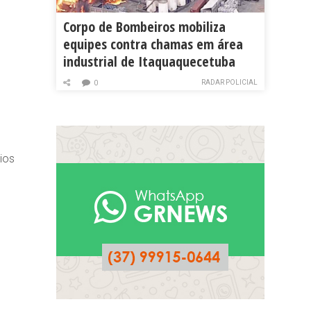
Corpo de Bombeiros mobiliza
equipes contra chamas em área
industrial de Itaquaquecetuba
RADAR POLICIAL
0
ios