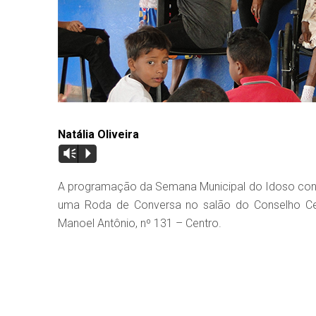
Natália Oliveira
Vm
P
A programação da Semana Municipal do Idoso continu
uma Roda de Conversa no salão do Conselho Cen
Manoel Antônio, nº 131 – Centro.