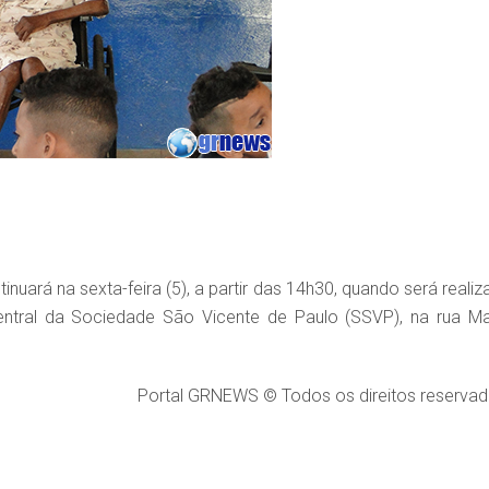
ará na sexta-feira (5), a partir das 14h30, quando será realiz
tral da Sociedade São Vicente de Paulo (SSVP), na rua Ma
Portal GRNEWS © Todos os direitos reservad