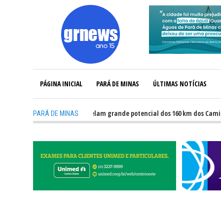
PÁGINA INICIAL
PARÁ DE MINAS
ÚLTIMAS NOTÍCIAS
GRNEWS TV: Atletas revelam grande potencial dos 160 km dos Caminhos do P
PARÁ DE MINAS