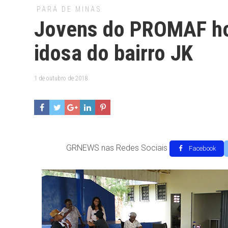
PARÁ DE MINAS
Jovens do PROMAF h
idosa do bairro JK
1 de outubro de 2018
GRNEWS nas Redes Sociais
Facebook