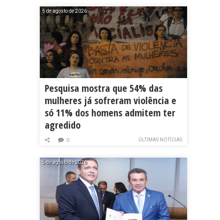
5 de agosto de 2026
Pesquisa mostra que 54% das
mulheres já sofreram violência e
só 11% dos homens admitem ter
agredido
ÚLTIMAS NOTÍCIAS
0
5 de agosto de 2026