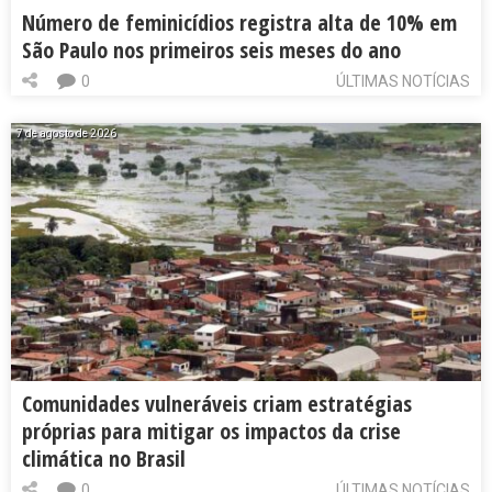
Número de feminicídios registra alta de 10% em
São Paulo nos primeiros seis meses do ano
0
ÚLTIMAS NOTÍCIAS
7 de agosto de 2026
Comunidades vulneráveis criam estratégias
próprias para mitigar os impactos da crise
climática no Brasil
0
ÚLTIMAS NOTÍCIAS