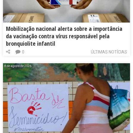
Mobilização nacional alerta sobre a importância
da vacinação contra vírus responsável pela
bronquiolite infantil
0
ÚLTIMAS NOTÍCIAS
8 de agosto de 2026